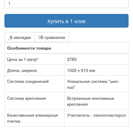
Купить в 1 клик
В закладки
В сравнение
Особенности товара
Цена за 1 метр²
3785
Длина, ширина
1020 х 610 мм
Система соединений
Уникальная система "шип-
паз"
Система крепления
Встроенные монтажные
крепления
Качественная клинкерная
Утеплитель - пенополистирол
плитка