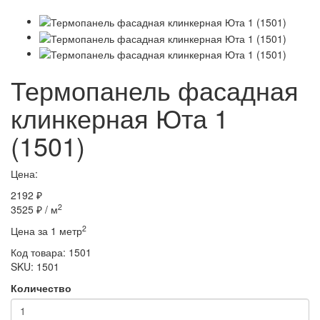
Термопанель фасадная
клинкерная Юта 1
(1501)
Цена:
2192 ₽
2
3525 ₽
/ м
2
Цена за 1 метр
Код товара:
1501
SKU: 1501
Количество