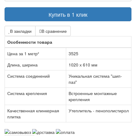
Купить в 1 клик
В закладки
В сравнение
Особенности товара
Цена за 1 метр²
3525
Длина, ширина
1020 х 610 мм
Система соединений
Уникальная система "шип-
паз"
Система крепления
Встроенные монтажные
крепления
Качественная клинкерная
Утеплитель - пенополистирол
плитка