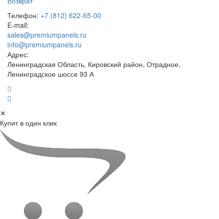
Возврат
Телефон:
+7 (812) 622-65-00
E-mail:
sales@premiumpanels.ru
info@premiumpanels.ru
Адрес:
Ленинградская Область, Кировский район, Отрадное,
Ленинградское шоссе 93 А
✕
Купит в один клик