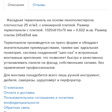
Описание
Отзывы
Фасадная термопанель на основе пенополистирола
плотностью 25 кг/м3, с клинкерной плиткой. Размер
термопанели с плиткой: 1020х610х70 мм = 0,622 м.кв. Размер
плитки 245х65х6 мм.
Термопанели производятся на пресс-форме и обладают
значительными преимуществами, такими как: идеальная
геометрия, система соединений "шип-паз" и встроенные
монтажные крепления, что позволяет быстро и качественно
устанавливать панели на фасад, собственными силами, без
привлечения профессионалов
Для монтажа понадобится всего лишь ручной инструмент,
дюбеля, саморезы, шуруповёрт и перфоратор.
O компании
Оплата и доставка
Пользовательское соглашение и политика
конфиденциальности
Обратная связь