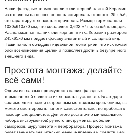
Наши фасадные термопанели с клинкерной плиткой Керамин
изготовлены на основе пенополистирола плотностью 25 кг/м³,
что гарантирует легкость и прочность. Размер термопанели –
1020х610х70 мм, что составляет 0,622 м² полезной площади.
Расположенная на них клинкерная плитка Керамин размером
245х65х6 мм придает фасаду элегантный и солидный вид.
Наши панели обладают идеальной геометрией, что исключает
риск возникновения щелей и позволяет достичь безупречного
внешнего вида.
Простота монтажа: делайте
всё сами!
Одним из главных преимуществ наших фасадных
термопанелей является их легкость в установке. Благодаря
системе «шип-паз» и встроенным монтажным креплениям, вы
можете смонтировать панели самостоятельно, не прибегая к
помощи специалистов. Для этого достаточно минимального
набора инструментов: ручного инструмента, дюбелей,
саморезов, шуруповерта и перфоратора. Процесс монтажа
будет занимать значительно меньше времени и средств, чем