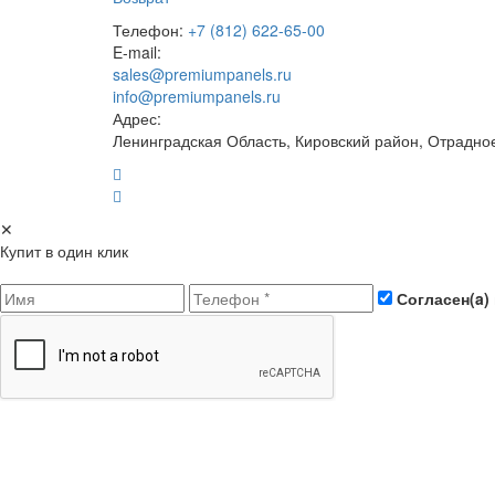
Телефон:
+7 (812) 622-65-00
E-mail:
sales@premiumpanels.ru
info@premiumpanels.ru
Адрес:
Ленинградская Область, Кировский район, Отрадно
✕
Купит в один клик
Согласен(a)