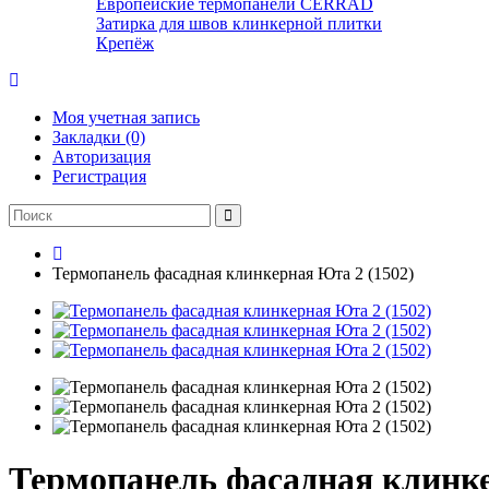
Европейские термопанели CERRAD
Затирка для швов клинкерной плитки
Крепёж
Моя учетная запись
Закладки (0)
Авторизация
Регистрация
Термопанель фасадная клинкерная Юта 2 (1502)
Термопанель фасадная клинке