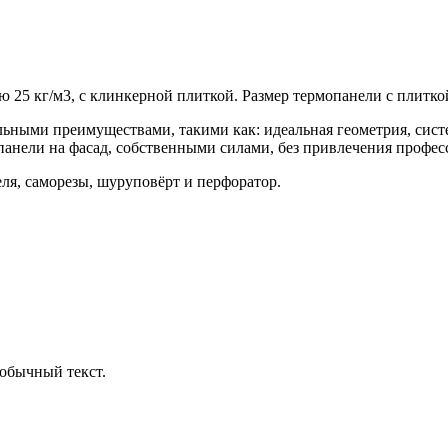
25 кг/м3, с клинкерной плиткой. Размер термопанели с плиткой
льными преимуществами, такими как: идеальная геометрия, сис
 панели на фасад, собственными силами, без привлечения профе
ля, саморезы, шуруповёрт и перфоратор.
обычный текст.