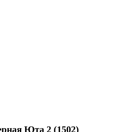
рная Юта 2 (1502)