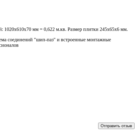
: 1020х610х70 мм = 0,622 м.кв. Размер плитки 245х65х6 мм.
тема соединений "шип-паз" и встроенные монтажные
ссионалов
Отправить отзыв