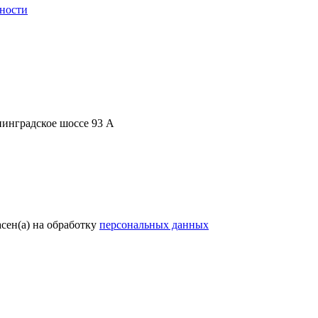
ьности
нинградское шоссе 93 А
сен(a) на обработку
персональных данных