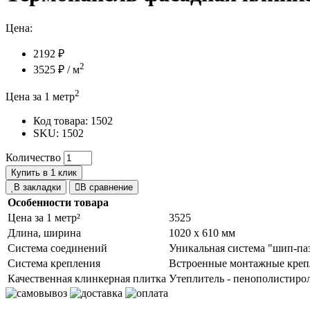
Цена:
2192 ₽
2
3525 ₽
/ м
2
Цена за 1 метр
Код товара:
1502
SKU: 1502
Количество
Купить в 1 клик
В закладки
В сравнение
Особенности товара
Цена за 1 метр²
3525
Длина, ширина
1020 х 610 мм
Система соединений
Уникальная система "шип-па
Система крепления
Встроенные монтажные креп
Качественная клинкерная плитка
Утеплитель - пенополистиро